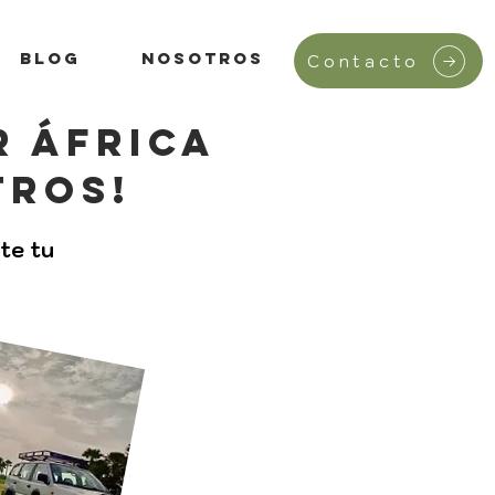
Blog
Nosotros
Contacto
r áfrica
tros!
te tu