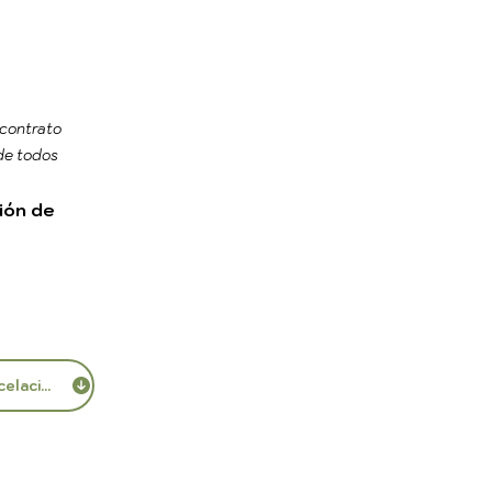
 contrato
 de todos
ión de
Política de Cancelación