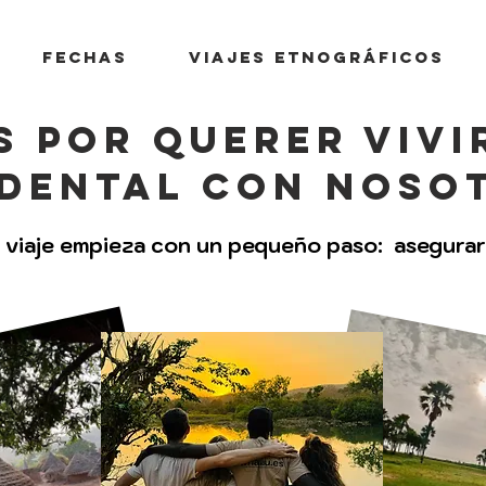
Fechas
Viajes etnográficos
s por querer vivi
dental con noso
 viaje empieza con un pequeño paso: asegurar