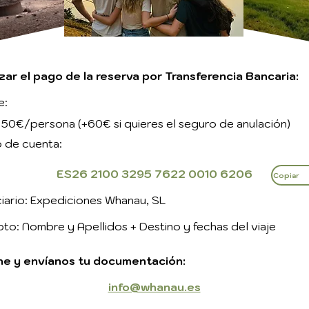
izar el pago de la reserva por Transferencia Bancaria:
e:
50€/persona (+60€ si quieres el seguro de anulación)
 de cuenta:
ES26 2100 3295 7622 0010 6206
Copiar
iario: Expediciones Whanau, SL
o: Nombre y Apellidos + Destino y fechas del viaje
ne y envíanos tu documentación:
info@whanau.es