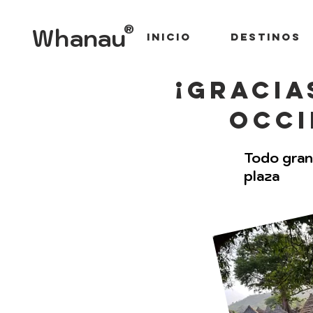
®
Whanau
Inicio
Destinos
¡gracia
occi
Todo gran
plaza