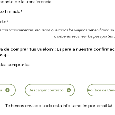
ante de la transferencia​
to firmado
*
rte
*
as con acompañantes, recuerda que todos los viajeros deben firmar su
y deberás escanear los pasaportes
ra de comprar tus vuelos? : Espera a nuestra confirmac
a y...
des comprarlos!
au
Descargar contrato
Te hemos enviado toda esta info también por email 😌