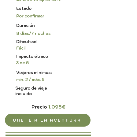
Estado
Por confirmar
Duración
8 días/7 noches
Dificultad
Fácil
Impacto étnico
3 de 5
Viajeros mínimos:
min. 2 / máx. 5
Seguro de viaje
incluido
Precio
1.095€
ÚNETE A LA AVENTURA