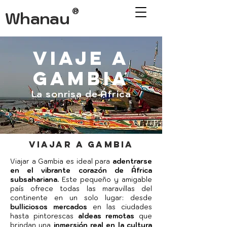
®
Whanau
Viaje a
Gambia
La sonrisa de África
viajar a gambia
Viajar a Gambia es ideal para
adentrarse
en el vibrante corazón de África
subsahariana.
Este pequeño y amigable
país ofrece todas las maravillas del
continente en un solo lugar: desde
bulliciosos mercados
en las ciudades
hasta pintorescas
aldeas remotas
que
brindan una
inmersión real en la cultura