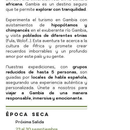
africana
. Gambia es un destino seguro
que te permite
explorar con tranquilidad
.
Experimenta el turismo en Gambia con
avistamientos de
hipopótamos y
chimpancés
en el exuberante río Gambia,
y visita
poblados de diferentes etnias
(Fula, Wolof...). Esta aventura te acerca a la
cultura de África y promete crear
recuerdos imborrables y un profundo
amor por este país y su gente.
Nuestras expediciones, con
grupos
reducidos de hasta 5 personas,
son
guiadas por
locales de habla española
,
asegurando una experiencia auténtica y
personalizada. Únete a nosotros para
viajar a Gambia de una manera
responsable, inmersiva y emocionante
.
ÉPOCA
Seca
Próxima Salida
23 al 30 semptiembre