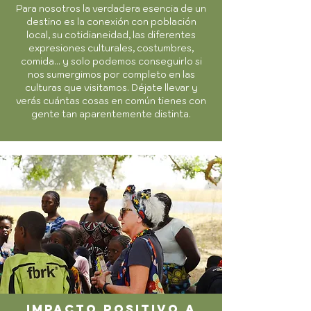
Para nosotros la verdadera esencia de un
destino es la conexión con población
local, su cotidianeidad, las diferentes
expresiones culturales, costumbres,
comida... y solo podemos conseguirlo si
nos sumergimos por completo en las
culturas que visitamos. Déjate llevar y
verás cuántas cosas en común tienes con
gente tan aparentemente distinta.
impacto positivo a